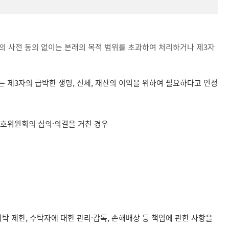
 사전 동의 없이는 본래의 목적 범위를 초과하여 처리하거나 제3자
 제3자의 급박한 생명, 신체, 재산의 이익을 위하여 필요하다고 인정
보호위원회의 심의·의결을 거친 경우
 제한, 수탁자에 대한 관리·감독, 손해배상 등 책임에 관한 사항을