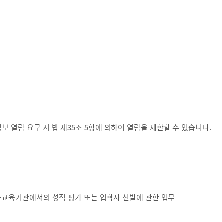
열람 요구 시 법 제35조 5항에 의하여 열람을 제한할 수 있습니다.
등교육기관에서의 성적 평가 또는 입학자 선발에 관한 업무