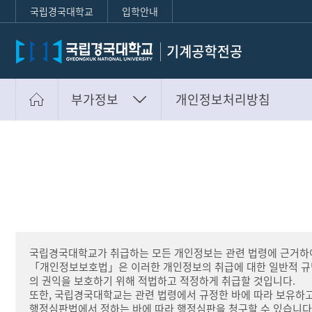
국립경국대학교
입학안내
부가정보
개인정보처리방침
전공소개
마이페이지
학사안내
개인정보처리방침
전공공지
사이트맵
수험생정보
통합검색
학생마당
국립경국대학교가 취급하는 모든 개인정보는 관련 법령에 근거하여
부가정보
「개인정보보호법」은 이러한 개인정보의 취급에 대한 일반적 규범
의 권익을 보호하기 위해 적법하고 적정하게 취급할 것입니다.
또한, 국립경국대학교는 관련 법령에서 규정한 바에 따라 보유하고 
행정심판법에서 정하는 바에 따라 행정심판을 청구할 수 있습니다