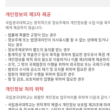
개인정보의 제3자 제공
국립경국대학교는 원칙적으로 정보주체의 개인정보를 수집·이용 목적으
에게 제공하지 않습니다.
법률에 특별한 규정이 있는 경우
정보주체 또는 법정대리인이 의사표시를 할 수 없는 상태에 있거나 
되는 경우
정보주체로부터 별도의 동의를 받는 경우
통계작성 및 학술연구 등의 목적을 위하여 필요한 경우로서 특정 개
개인정보를 목적 외의 용도로 이용하거나 이를 제3자에게 제공하지
조약, 그 밖의 국제협정의 이행을 위하여 외국정보 또는 국제기구에
범죄의 수사와 공소의 제기 및 유지를 위하여 필요한 경우
법원의 재판업무 수행을 위하여 필요한 경우
형 및 감호, 보호처분의 집행을 위하여 필요한 경우
개인정보 처리 위탁
국립경국대학교는 원활한 개인정보 업무처리를 위하여 다음과 같이 
국립경국대학교는 위탁계약 체결시 개인정보 보호법 제25조에 따라 
계약서 등 문서에 명시하고, 수탁자가 개인정보를 안전하게 처리하