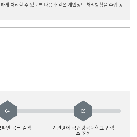
하게 처리할 수 있도록 다음과 같은 개인정보 처리방침을 수립·공
04
05
파일 목록 검색
기관명에 국립경국대학교 입력
후 조회