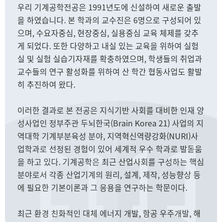
우리 기계공학전공은 1991년도에 신설하여 새로운 출발
을 하였습니다. 본 학과의 교수진은 6명으로 구성되어 있
으며, 수요자중심, 현장중심, 실용중심 교육 체제를 갖추
게 되었다. 또한 다양하고 내실 있는 교육을 위하여 실험
실 및 실험 실습기자재를 확충하였으며, 학생들의 취업과
교수들의 연구 활성화를 위하여 산 학간 협동사업도 활발
히 추진하여 왔다.
이러한 결과로 본 전공은 지식기반 사회를 대비한 인재 양
성사업인 정부주관 두뇌한국(Brain Korea 21) 사업의 지
역대학 기계부분육성 분야, 지역혁신역량강화(NURI)사
업학과로 선정된 경험이 있어 세계적 우수 학과로 발돋움
을 하고 있다. 기계공학은 최근 산업사회를 구성하는 핵심
분야로서 각종 산업기계의 원리, 설계, 제작, 성능향상 등
에 필요한 기본이론과 그 응용을 연구하는 학문이다.
최근 환경 친화적인 대체 에너지 개발, 항공 우주개발, 해