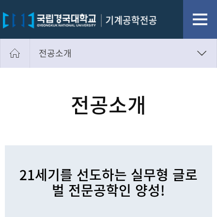
전공소개
전공소개
전공연혁
전공소개
전공주임 인사말
교수진
기계공학전공의 모습
전공의 위치
21세기를 선도하는 실무형 글로
찾아오시는길
벌 전문공학인 양성!