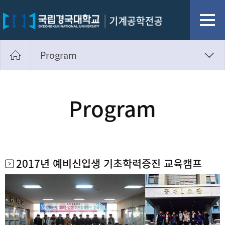
Program
실무형 Multi-Player
학생작품 및 성과
Program
Program
글로벌 경쟁력 갖추기
2017년 예비신입생 기초학력증진 교육캠프